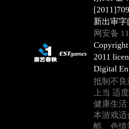
[2011]7
新出审字[20
网安备 110
Copyright
2011 lice
Digital En
抵制不良
上当 适
健康生活
本游戏适
酷、色情