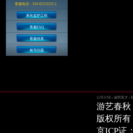
客服电话：010-82533233-2
家长监护工程
客服FAQ
客服传真
账号问题
公司介绍
-
诚聘英才
-
游艺春秋
版权所有
京ICP证：