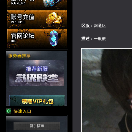
区服：
网通区
描述：
一般般
新手指南