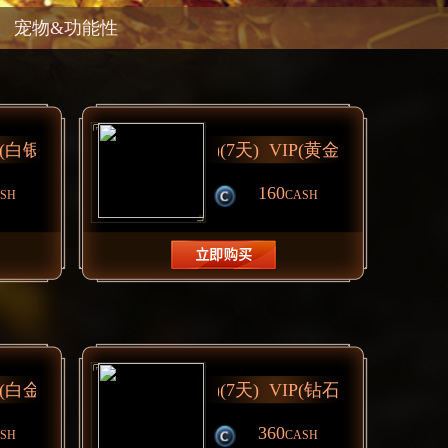
宠物&功能性
160
SH
CASH
360
SH
CASH