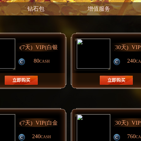
钻石包
增值服务
80
240
CASH
CA
240
760
CASH
CA