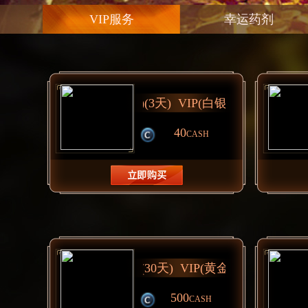
VIP服务
幸运药剂
40
CASH
500
CASH