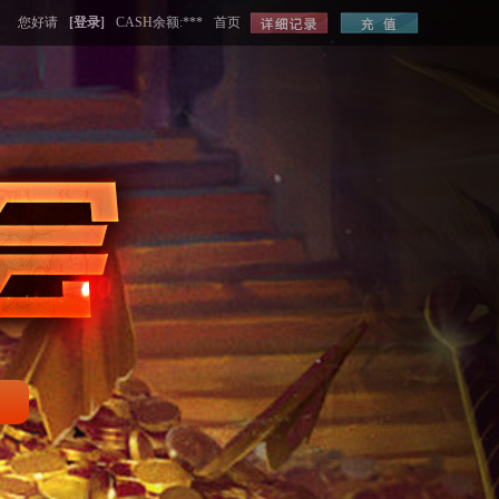
您好请
[登录]
CASH余额:***
首页