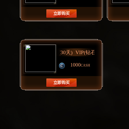
1000
CASH