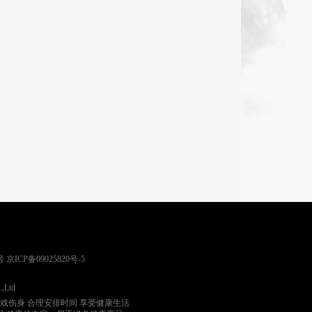
号
京ICP备09025820号-5
.,Ltd
游戏伤身 合理安排时间 享受健康生活