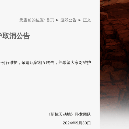
您当前的位置:
首页
►
游戏公告
► 正文
护取消公告
常进行例行维护，敬请玩家相互转告，并希望大家对维护
新版本-无
黄金卡牌
战场
《新惊天动地》卧龙团队
2024年9月30日