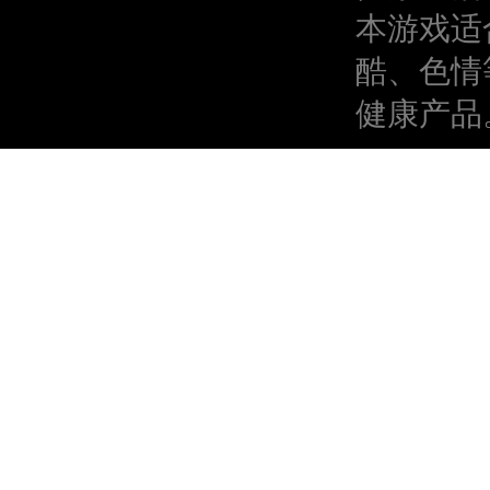
本游戏适
酷、色情
健康产品