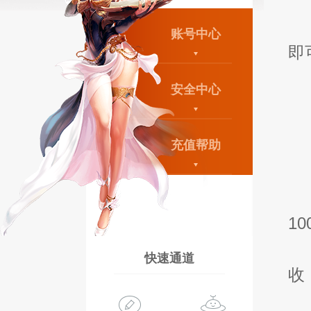
账号中心
即
安全中心
充值帮助
1
快速通道
收