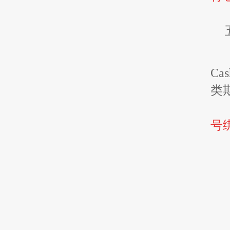
Ca
类
号