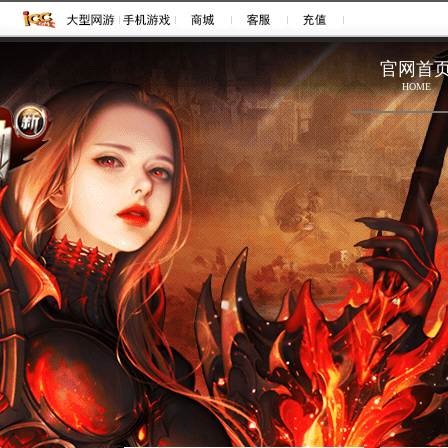
官网首
HOME