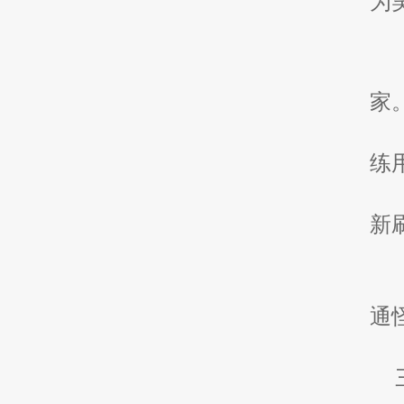
为
家
练
新
通