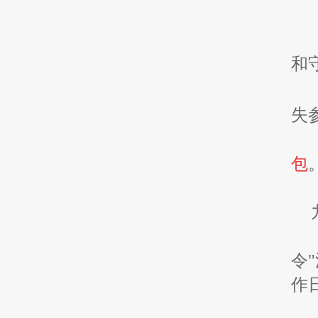
和
失
包
令
作