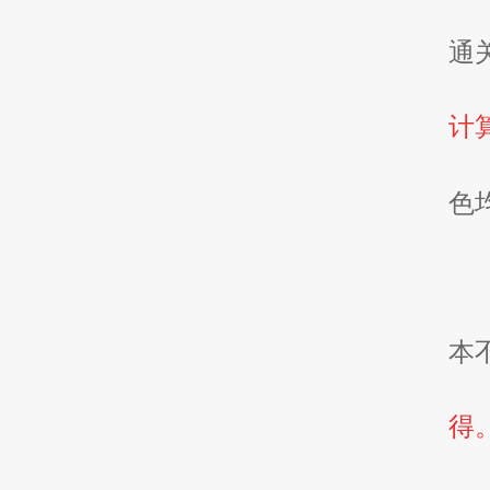
通
计
色
本
得