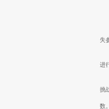
失
进
挑
数