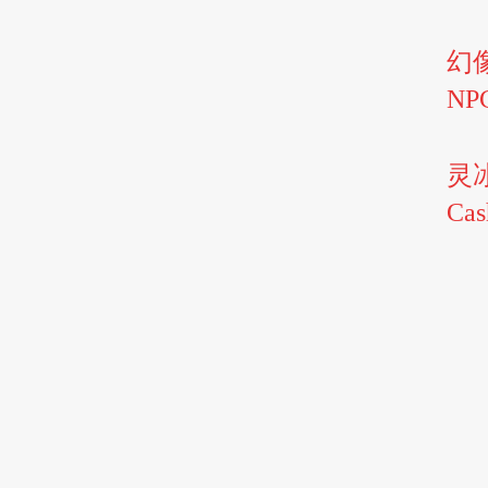
幻
N
灵
Ca