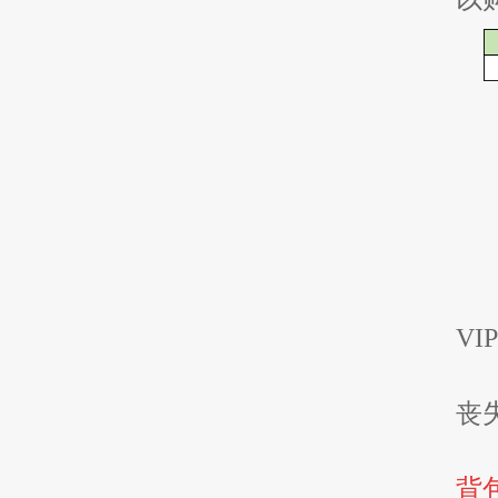
V
丧
背