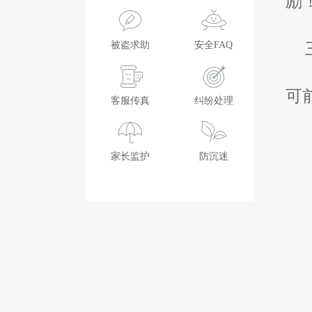
励
被盗求助
安全FAQ
可
客服传真
纠纷处理
家长监护
防沉迷