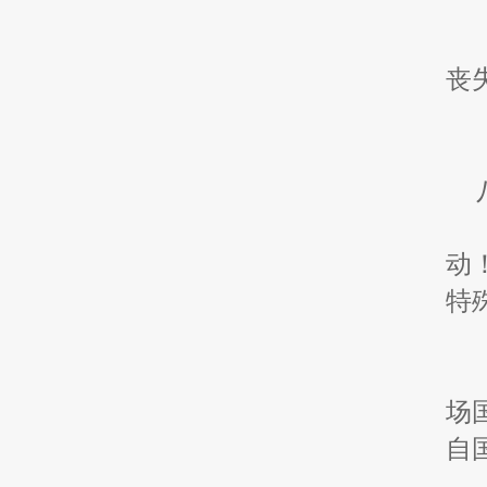
丧
动
特
一
场
自