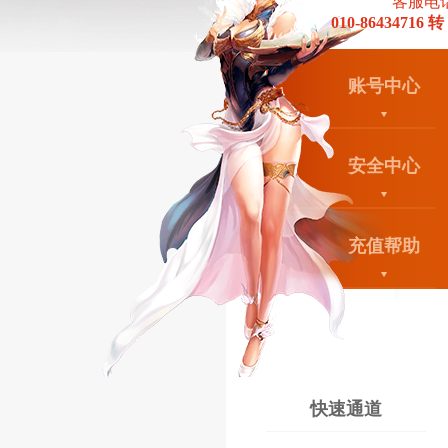
客服电
010-86434716 转
账号中心
安全中心
充值帮助
快速通道