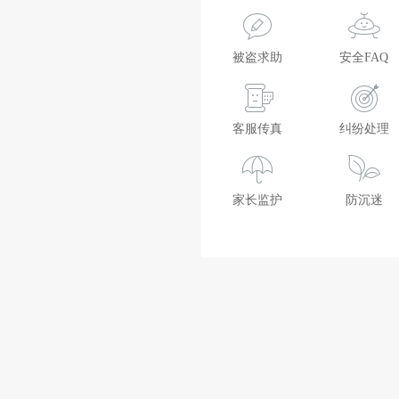
被盗求助
安全FAQ
客服传真
纠纷处理
家长监护
防沉迷