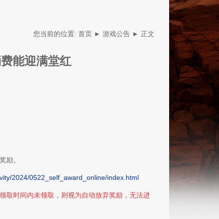
您当前的位置:
首页
►
游戏公告
► 正文
消费能迎满堂红
新版本-无
奖励。
黄金卡牌
战场
ivity/2024/0522_self_award_online/index.html
领取时间内未领取，则视为自动放弃奖励，无法进