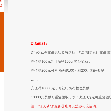
话
 2
活动规则：
C币交易券充值无法参与活动，活动期间累计充值满1
充值满100元即可获得100元档位奖励；
充值满200元可同时获得100元和200元档位奖励；
……
充值满10000元，可获得所有档位奖励；
10000元奖励可重复领取，例：充值3万元可重复领取
注：“惊天动地”服务器账号无法参与该活动。