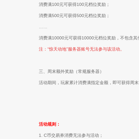
消费满100元可获得100元档位奖励；
消费满500元可获得500元档位奖励；
……
消费满10000元可获得1
0000元档位奖励，不包含
注：“惊天动地”服务器账号无法参与该活动。
三
、周末额外
奖
励（常规服务器）
活动期间，玩家累计消费满指
定金额，即可获得周末
活动规则：
1.
C
币交易券消费无法参与活动；