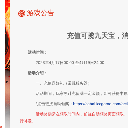
游戏公告
充值可揽九天宝，
活动时间：
2026年4月17日00:00 至4月19日24:00
活动介绍：
一、充值送好礼（常规服务器）
活动期间，玩家累计充值满一定金额，即可获得丰厚
驭魔师
心悦会员
*点击链接自助领奖：
https://cabal.iccgame.com/act
活动奖励需在领取时间内，前往自助领奖页面领取。
行补发。