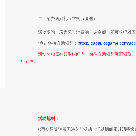
二、消费送好礼（常规服务器）
活动期间，玩家累计消费满一定金额，即可获得对应
*点击链接自助领奖：
https://cabal.iccgame.com/act
活动奖励需在领取时间内，前往自助领奖页面领取。
行补发。
活动规则：
C币交易券
消费无法参与活动，活动期间累计消费满1