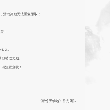
，活动奖励无法重复领取；
奖励；
位奖励。
含其他档位奖励。
包，请注意查收！
《新惊天动地》卧龙团队