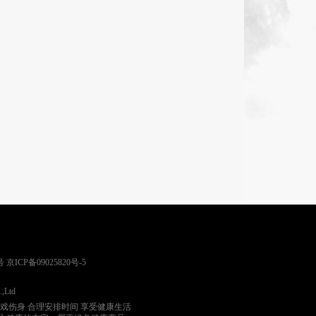
号
京ICP备09025820号-5
.,Ltd
游戏伤身 合理安排时间 享受健康生活