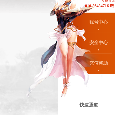
客服电
010-86434716 转
账号中心
安全中心
充值帮助
快速通道