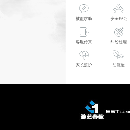
被盗求助
安全FAQ
客服传真
纠纷处理
家长监护
防沉迷