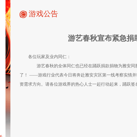
游戏公告
游艺春秋宣布紧急捐
各位玩家及业内同仁：
游艺春秋的全体同仁也已经在踊跃捐款捐物为雅安同胞
了！ ——游戏行业代表今日将奔赴雅安灾区第一线考察实情
资需求方向。请各位游戏界的热心人士一起行动起来，踊跃签
驭魔师
心悦会员