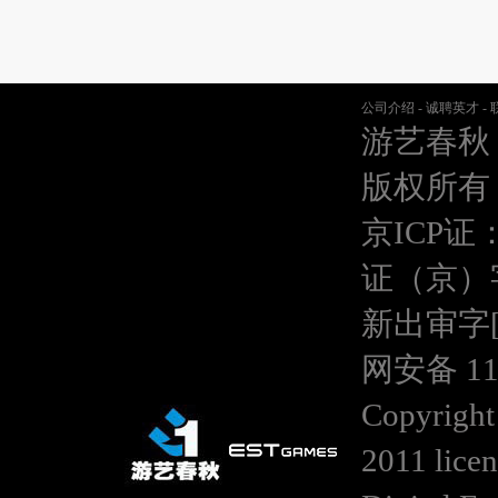
公司介绍
-
诚聘英才
-
游艺春秋
版权所有
京ICP证：
证（京）
新出审字[20
网安备 110
Copyright
2011 lice