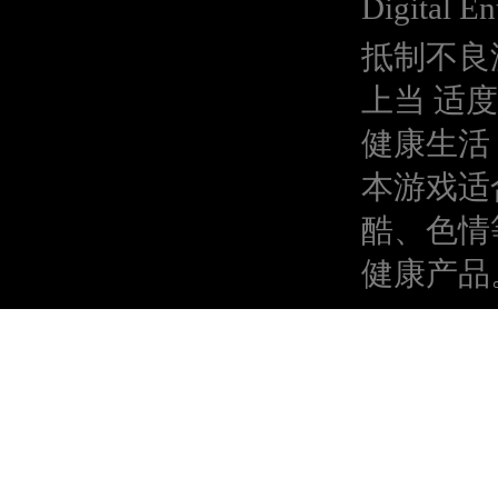
Digital En
抵制不良
上当 适
健康生活
本游戏适
酷、色情
健康产品