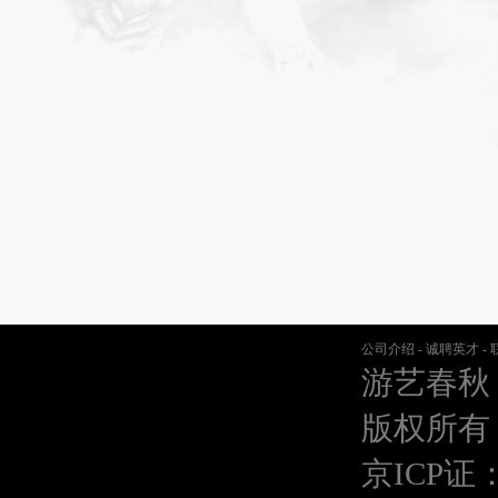
公司介绍
-
诚聘英才
-
游艺春秋
版权所有
京ICP证：