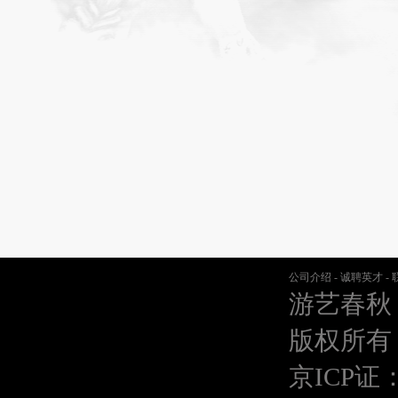
公司介绍
-
诚聘英才
-
游艺春秋
版权所有
京ICP证：