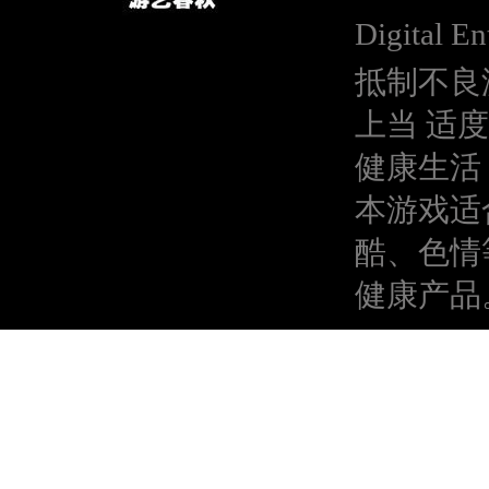
Digital En
抵制不良
上当 适
健康生活
本游戏适
酷、色情
健康产品