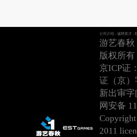
公司介绍
-
诚聘英才
-
游艺春秋
版权所有
京ICP证：
证（京）
新出审字[20
网安备 110
Copyright
2011 lice