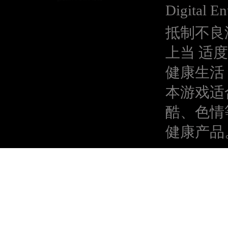
Digital En
抵制不良
上当 适
健康生活
本游戏适
酷、色情
健康产品