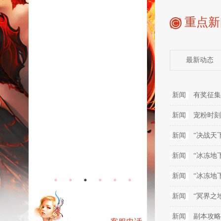
重点新
最新动态
新闻
有奖征集
新闻
宠粉时刻
新闻
“决战天
无烬战场-常
新闻
“冰冻地
规服活动
驭魔师
新闻
“冰冻地
新闻
“冥界之
新闻
副本攻略