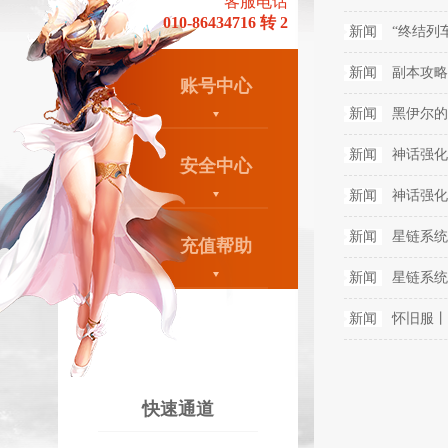
客服电话
010-86434716 转 2
新闻
“终结列
新闻
副本攻略
账号中心
新闻
黑伊尔的
新闻
神话强化
安全中心
新闻
神话强化
新闻
星链系统
充值帮助
新闻
星链系统
新闻
怀旧服丨
快速通道