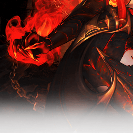
无烬战场-常
规服活动
驭魔师