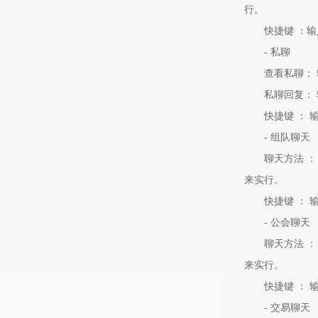
行。
快捷键
：输
-
私聊
查看私聊：
私聊回复：
快捷键
：
输
-
组队聊天
聊天方法
：
来实行。
快捷键
：
输
-
公会聊天
聊天方法
：
来实行。
快捷键
：
输
-
交易聊天