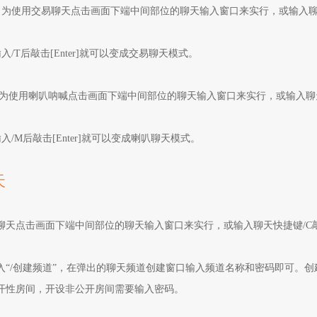
为使用交易聊天点击画面下端中间部位的聊天输入窗口来实行，或输入聊天快捷
入/T后敲击[Enter]就可以变成交易聊天模式。
为使用喇叭呐喊点击画面下端中间部位的聊天输入窗口来实行，或输入聊
入/M后敲击[Enter]就可以变成喇叭聊天模式。
天
聊天点击画面下端中间部位的聊天输入窗口来实行，或输入聊天快捷键
/C
入
“/创建频道”，在弹出的聊天频道创建窗口输入频道名称和密码即可。
开性房间，开设非公开房间需要输入密码。