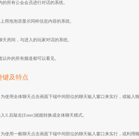
内的所有公会会员进行对话的系统。
头上用泡泡语显示同样信息内容的系统。
聊天房间，与进入的玩家对话的系统。
道以外的所有频道都可以看见。
捷键及特点
为使用全体聊天点击画面下端中间部位的聊天输入窗口来实行，或输入聊天快捷
入/L后敲击[Enter]就能转换成全体聊天模式。
为使用一般聊天点击画面下端中间部位的聊天输入窗口来实行，或利用聊天快捷