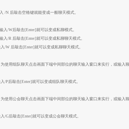
入
/N 后敲击空格键就能变成一般聊天模式。
输入/W后敲击[Enter]就可以变成私聊模式。
输入/R 后敲击[Enter]就可以变成私聊聊天模式。
入/W 后敲击[Enter]就可以变成私聊聊天模式。
为使用组队聊天点击画面下端中间部位的聊天输入窗口来实行，或输入聊天快捷
入/P后敲击[Enter]就可以变成组队聊天模式。
为使用公会聊天点击画面下端中间部位的聊天输入窗口来实行，或输入聊天快捷
入/G后敲击[Enter]就可以变成公会聊天模式。