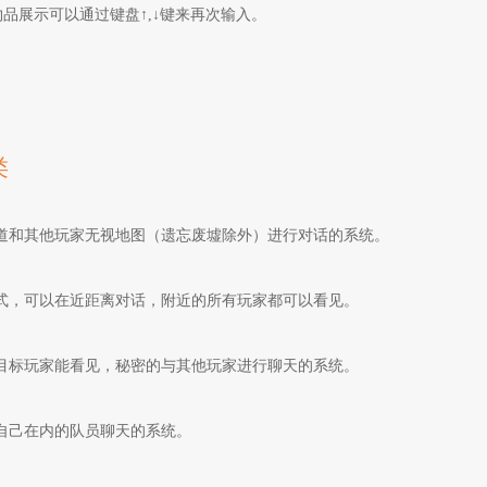
物品展示可以通过键盘↑,↓键来再次输入。
类
道和其他玩家无视地图（遗忘废墟除外）进行对话的系统。
式，可以在近距离对话，附近的所有玩家都可以看见。
目标玩家
能看见，秘密的与其他玩家进行聊天的系统。
自己在内的队员聊天的系统。