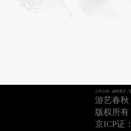
公司介绍
-
诚聘英才
-
游艺春秋
版权所有
京ICP证：