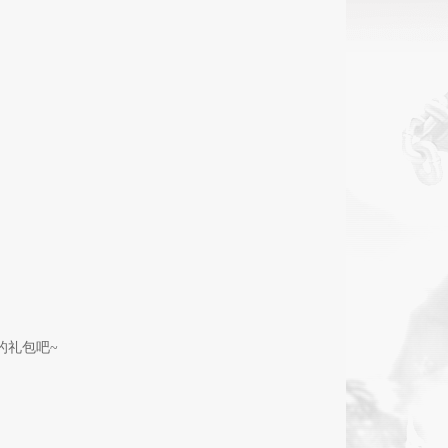
的礼包吧~