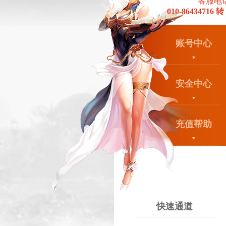
客服电
010-86434716 转
账号中心
安全中心
充值帮助
快速通道