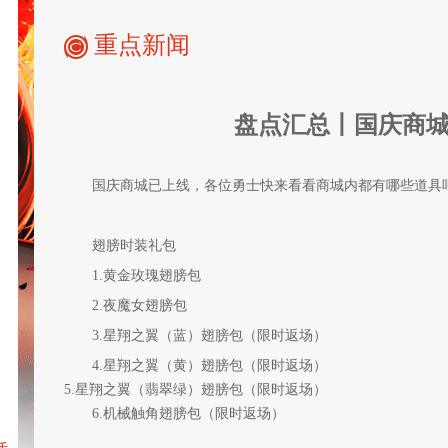
重点新闻
盘点汇总丨国庆商
国庆商城已上线，各位勇士快来看看商城内都有哪些道具
翅膀时装礼包
1.黄金玫瑰翅膀包
2.夜魔女翅膀包
驭魔师
心悦会员
3.星翔之翼（蓝）翅膀包（限时返场）
4.星翔之翼（黄）翅膀包（限时返场）
5.星翔之翼（翡翠绿）翅膀包（限时返场）
6.机械触角翅膀包（限时返场）