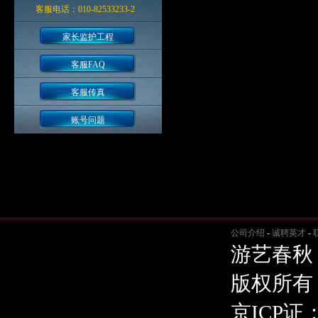
客服电话：010-82533233-2
家长监护工程
客服FAQ
客服传真
账号问题
公司介绍
-
诚聘英才
-
游艺春秋
版权所有
京ICP证：