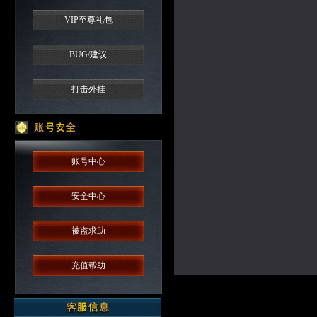
VIP至尊礼包
BUG/建议
打击外挂
账号中心
安全中心
被盗求助
充值帮助