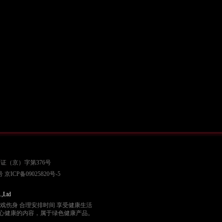
证（京）字第376号
号
京ICP备09025820号-5
.,Ltd
游戏伤身 合理安排时间 享受健康生活
身心健康的内容，属于绿色健康产品。