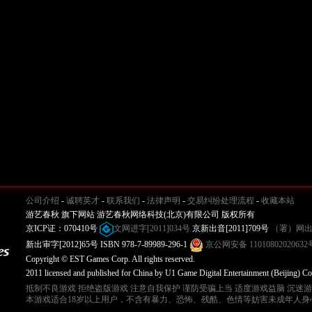
公司介绍
-
诚聘英才
-
联系我们
-
法律声明
-
交易纠纷处理流程
-
收藏本站
游艺春秋 旗下网站 游艺春秋网络科技(北京)有限公司 版权所有
京ICP证：070410号
文网进字[2011]034号
京新出音[2011]709号
（署）网出
新出审字[2012]65号 ISBN 978-7-89989-296-1
京公网安备 11010802020632
Copyright © EST Games Corp. All rights reserved.
2011 licensed and published for China by U1 Game Digital Entertainment (Beijing) Co
抵制不良游戏 拒绝盗版游戏 注意自我保护 谨防受骗上当 适度游戏益脑 沉迷
本游戏适合18岁以上用户，不含有暴力、恐怖、残酷、色情等妨害未成年人