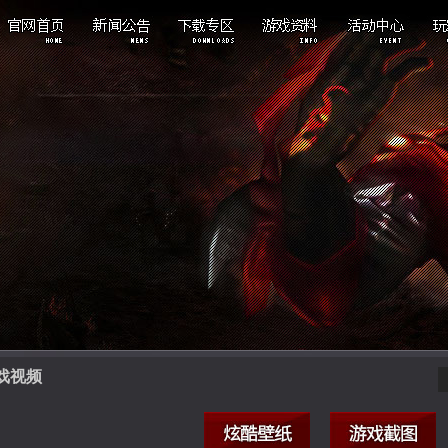
重点新闻
游戏下载
游戏背景
活动专区
游戏公告
酷炫壁纸
游戏特色
版本专区
活动资讯
游戏截图
职业介绍
公会专区
游戏视频
物品介绍
副本介绍
戏视频