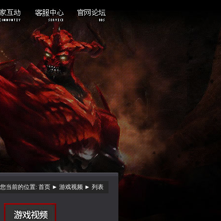
玩家照片
帐号注册
交易中心
安全中心
防沉迷修改
客服通道
VIP大客户
您当前的位置:
首页
►
游戏视频
► 列表