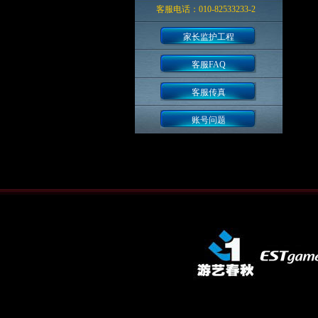
客服电话：010-82533233-2
家长监护工程
客服FAQ
客服传真
账号问题