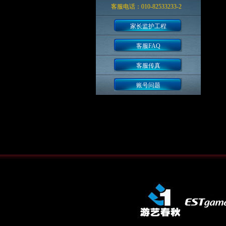
客服电话：010-82533233-2
家长监护工程
客服FAQ
客服传真
账号问题