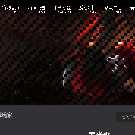
重点新闻
游戏下载
游戏背景
活动专区
游戏公告
酷炫壁纸
游戏特色
版本专区
活动资讯
游戏截图
职业介绍
公会专区
游戏视频
物品介绍
副本介绍
男玩家
您的位