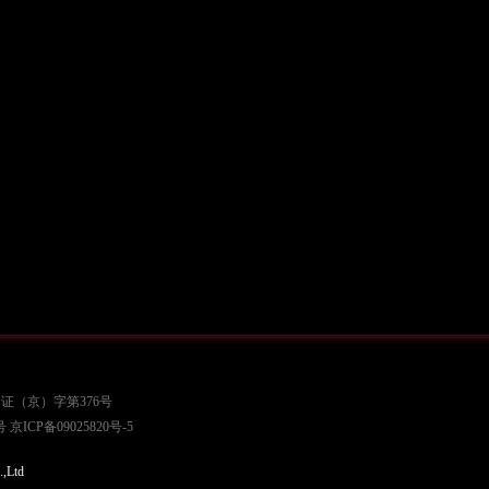
证（京）字第376号
号
京ICP备09025820号-5
.,Ltd