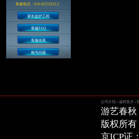
客服电话：010-82533233-2
家长监护工程
客服FAQ
客服传真
账号问题
公司介绍
-
诚聘英才
-
游艺春秋
版权所有
京ICP证：