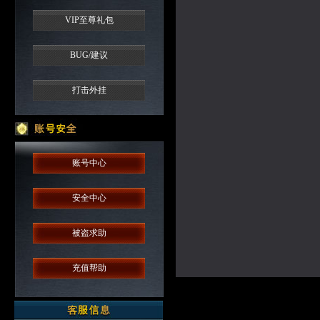
VIP至尊礼包
BUG/建议
打击外挂
账号中心
安全中心
被盗求助
充值帮助