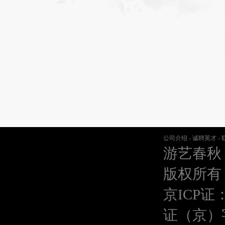
公司介绍
-
诚聘英才
-
游艺春秋
版权所有
京ICP证：
证（京）